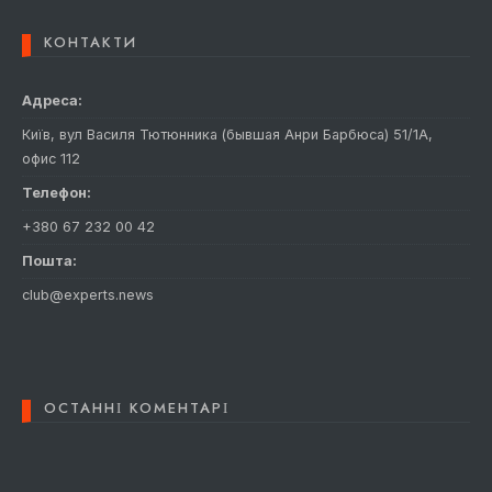
КОНТАКТИ
Адреса:
Київ, вул Василя Тютюнника (бывшая Анри Барбюса) 51/1А,
офис 112
Телефон:
+380 67 232 00 42
Пошта:
club@experts.news
ОСТАННІ КОМЕНТАРІ