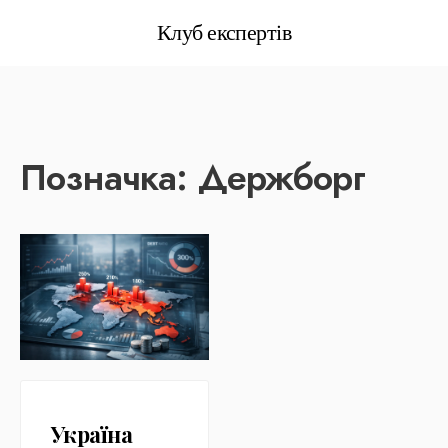
Клуб експертів
Позначка:
Держборг
Україна