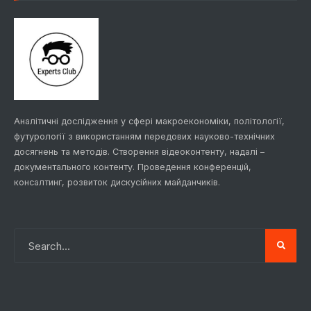
Аналітичні дослідження у сфері макроекономіки, політології,
футурології з використанням передових науково-технічних
досягнень та методів. Створення відеоконтенту, надалі –
документального контенту. Проведення конференцій,
консалтинг, розвиток дискусійних майданчиків.