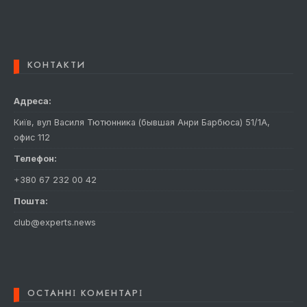
КОНТАКТИ
Адреса:
Київ, вул Василя Тютюнника (бывшая Анри Барбюса) 51/1А,
офис 112
Телефон:
+380 67 232 00 42
Пошта:
club@experts.news
ОСТАННІ КОМЕНТАРІ