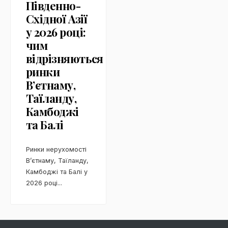
Південно-
Східної Азії
у 2026 році:
чим
відрізняються
ринки
В’єтнаму,
Таїланду,
Камбоджі
та Балі
Ринки нерухомості
В’єтнаму, Таїланду,
Камбоджі та Балі у
2026 році
...