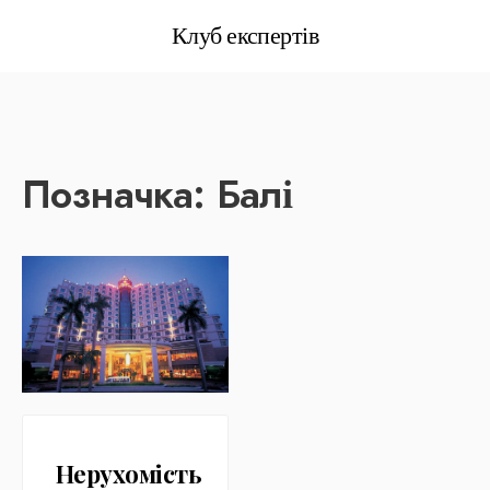
Клуб експертів
Позначка:
Балі
Нерухомість