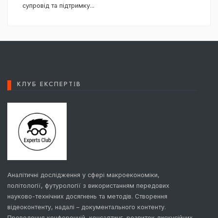
супровід та підтримку
...
КЛУБ ЕКСПЕРТІВ
Аналітичні дослідження у сфері макроекономіки,
політології, футурології з використанням передових
науково-технічних досягнень та методів. Створення
відеоконтенту, надалі – документального контенту.
Проведення конференцій, консалтинг, розвиток дискусійних