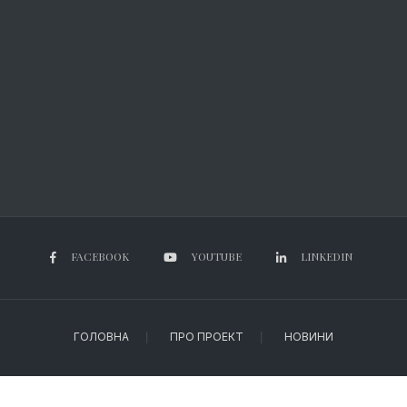
FACEBOOK
YOUTUBE
LINKEDIN
ГОЛОВНА
ПРО ПРОЕКТ
НОВИНИ
Copyright © 2022 | PATProfi