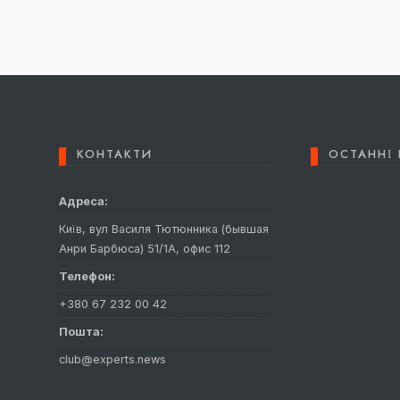
КОНТАКТИ
ОСТАННІ 
Адреса:
Київ, вул Василя Тютюнника (бывшая
Анри Барбюса) 51/1А, офис 112
Телефон:
+380 67 232 00 42
Пошта:
club@experts.news