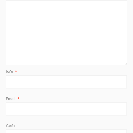
Ім'я
*
Email
*
Сайт