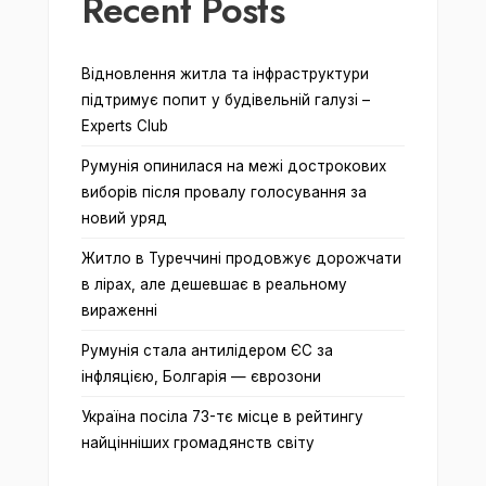
Recent Posts
Відновлення житла та інфраструктури
підтримує попит у будівельній галузі –
Experts Club
Румунія опинилася на межі дострокових
виборів після провалу голосування за
новий уряд
Житло в Туреччині продовжує дорожчати
в лірах, але дешевшає в реальному
вираженні
Румунія стала антилідером ЄС за
інфляцією, Болгарія — єврозони
Україна посіла 73-тє місце в рейтингу
найцінніших громадянств світу