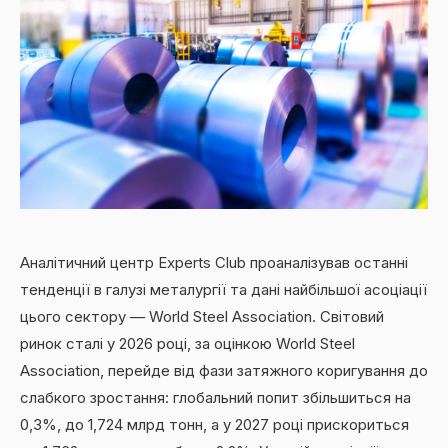
Аналітичний центр Experts Club проаналізував останні
тенденції в галузі металургії та дані найбільшої асоціації
цього сектору — World Steel Association. Світовий
ринок сталі у 2026 році, за оцінкою World Steel
Association, перейде від фази затяжного коригування до
слабкого зростання: глобальний попит збільшиться на
0,3%, до 1,724 млрд тонн, а у 2027 році прискориться