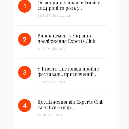
Огляд ринку праці в Італії у
2024 році та роль у…
3 ЛИСТОПАДА, 2024
Ринок цементу України –
дослідження Experts Club
30 ВЕРЕСНЯ, 2025
У Києві в листопаді пройде
фестиваль, присвячений…
10 ЖОВТНЯ, 2023
Дослідження від Experts Club
та Active Group…
26 КВІТНЯ, 2025