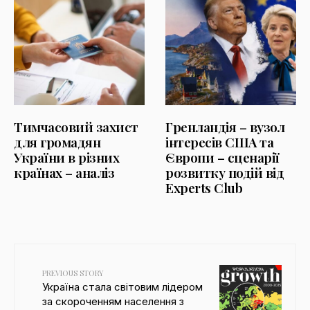
Тимчасовий захист
Гренландія – вузол
для громадян
інтересів США та
України в різних
Європи – сценарії
країнах – аналіз
розвитку подій від
Experts Club
PREVIOUS STORY
Україна стала світовим лідером
за скороченням населення з