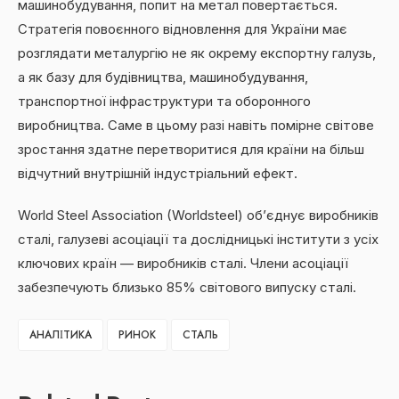
машинобудування, попит на метал повертається.
Стратегія повоєнного відновлення для України має
розглядати металургію не як окрему експортну галузь,
а як базу для будівництва, машинобудування,
транспортної інфраструктури та оборонного
виробництва. Саме в цьому разі навіть помірне світове
зростання здатне перетворитися для країни на більш
відчутний внутрішній індустріальний ефект.
World Steel Association (Worldsteel) об’єднує виробників
сталі, галузеві асоціації та дослідницькі інститути з усіх
ключових країн — виробників сталі. Члени асоціації
забезпечують близько 85% світового випуску сталі.
АНАЛІТИКА
РИНОК
СТАЛЬ