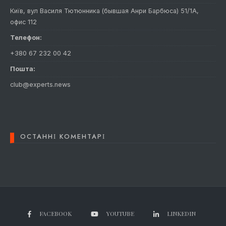
Київ, вул Василя Тютюнника (бывшая Анри Барбюса) 51/1А,
офис 112
Телефон:
+380 67 232 00 42
Пошта:
club@experts.news
ОСТАННІ КОМЕНТАРІ
FACEBOOK
YOUTUBE
LINKEDIN