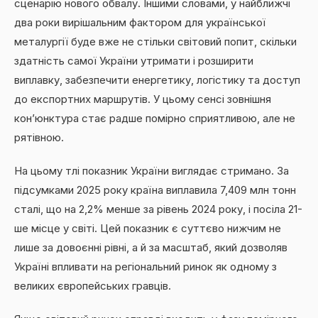
сценарію нового обвалу. Іншими словами, у найближчі
два роки вирішальним фактором для української
металургії буде вже не стільки світовий попит, скільки
здатність самої України утримати і розширити
виплавку, забезпечити енергетику, логістику та доступ
до експортних маршрутів. У цьому сенсі зовнішня
кон’юнктура стає радше помірно сприятливою, але не
рятівною.
На цьому тлі показник України виглядає стримано. За
підсумками 2025 року країна виплавила 7,409 млн тонн
сталі, що на 2,2% менше за рівень 2024 року, і посіла 21-
ше місце у світі. Цей показник є суттєво нижчим не
лише за довоєнні рівні, а й за масштаб, який дозволяв
Україні впливати на регіональний ринок як одному з
великих європейських гравців.