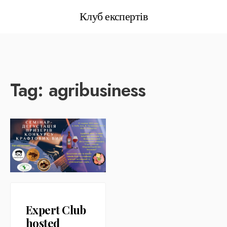
Клуб експертів
Tag:
agribusiness
Expert Club
hosted