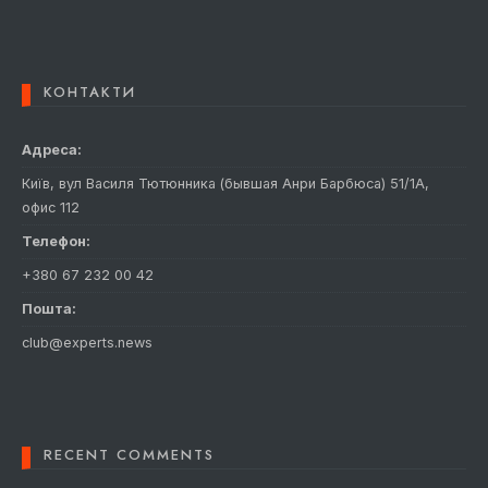
КОНТАКТИ
Адреса:
Київ, вул Василя Тютюнника (бывшая Анри Барбюса) 51/1А,
офис 112
Телефон:
+380 67 232 00 42
Пошта:
club@experts.news
RECENT COMMENTS